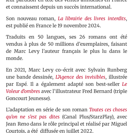
et connaissent depuis un succès international.
Son nouveau roman,
La librairie des livres interdits
,
est publié en France le 19 novembre 2024.
Traduits en 50 langues, ses 26 romans ont été
vendus à plus de 50 millions d’exemplaires, faisant
de Marc Levy l’auteur français le plus lu dans le
monde.
En 2021, Marc Levy co-écrit avec Sylvain Runberg
une bande dessinée,
L’Agence des invisibles
, illustrée
par Espé
.
Il a également adapté son best-seller
Le
Voleur d’ombres
avec l’illustrateur Fred Bernard (triple
Goncourt Jeunesse).
L’adaptation en série de son roman
Toutes ces choses
qu’on ne s’est pas dites
(Canal Plus/StarzPlay), avec
Jean Reno dans le rôle principal et réalisé par Miguel
Courtois, a été diffusée en juillet 2022.