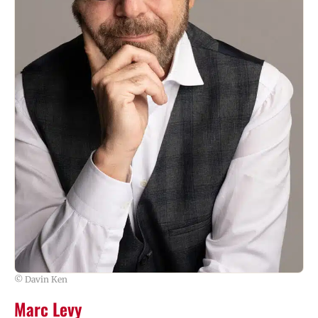
© Davin Ken
Marc Levy