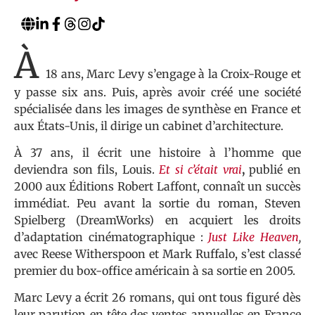
À
18 ans, Marc Levy s’engage à la Croix-Rouge et
y passe six ans. Puis, après avoir créé une société
spécialisée dans les images de synthèse en France et
aux États-Unis, il dirige un cabinet d’architecture.
À 37 ans, il écrit une histoire à l’homme que
deviendra son fils, Louis.
Et si c’était vrai
,
publié en
2000 aux Éditions Robert Laffont, connaît un succès
immédiat. Peu avant la sortie du roman, Steven
Spielberg (DreamWorks) en acquiert les droits
d’adaptation cinématographique :
Just Like Heaven
,
avec Reese Witherspoon et Mark Ruffalo, s’est classé
premier du box-office américain à sa sortie en 2005.
Marc Levy a écrit 26 romans, qui ont tous figuré dès
leur parution en tête des ventes annuelles en France