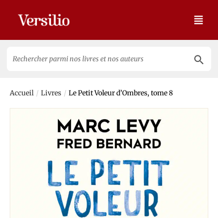
Search 
Search
for:
/
/
Accueil
Livres
Le Petit Voleur d’Ombres, tome 8