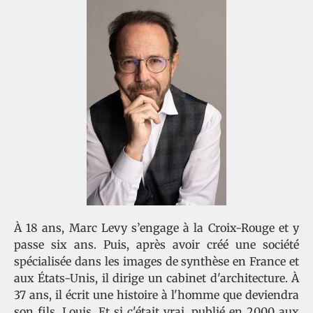
À 18 ans, Marc Levy s’engage à la Croix-Rouge et y
passe six ans. Puis, après avoir créé une société
spécialisée dans les images de synthèse en France et
aux États-Unis, il dirige un cabinet d'architecture. À
37 ans, il écrit une histoire à l'homme que deviendra
son fils, Louis. Et si c'était vrai, publié en 2000 aux