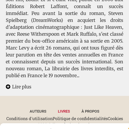
Éditions Robert Laffont, connaît un succès
immédiat. Peu avant la sortie du roman, Steven
Spielberg (DreamWorks) en acquiert les droits
d'adaptation cinématographique : Just Like Heaven,
avec Reese Witherspoon et Mark Ruffalo, s'est classé
premier du box-office américain à sa sortie en 2005.
Marc Levy a écrit 26 romans, qui ont tous figuré dès
leur parution en tête des ventes annuelles en France
et connaissent depuis un succès international. Son
nouveau roman, La librairie des livres interdits, est
publié en France le 19 novembre...
Lire plus
AUTEURS
LIVRES
À PROPOS
Conditions d'utilisation
Politique de confidentialités
Cookies
2026 © Tous droits réservés