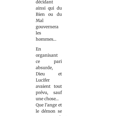
décidant
ainsi qui du
Bien ou du
Mal
gouvernera
les
hommes…
En
organisant
ce pari
absurde,
Dieu et
Lucifer
avaient tout
prévu, sauf
une chose…
Que l’ange et
le démon se