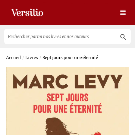
Search 
Search
for:
/
/
Accueil
Livres
Sept jours pour une éternité