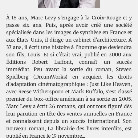
À 18 ans, Marc Levy s’engage à la Croix-Rouge et y
passe six ans. Puis, après avoir créé une société
spécialisée dans les images de synthèse en France et
aux États-Unis, il dirige un cabinet d'architecture. À
37 ans, il écrit une histoire à l'homme que deviendra
son fils, Louis. Et si c'était vrai, publié en 2000 aux
Éditions Robert Laffont, connaît un succès
immédiat. Peu avant la sortie du roman, Steven
Spielberg (DreamWorks) en acquiert les droits
d'adaptation cinématographique : Just Like Heaven,
avec Reese Witherspoon et Mark Ruffalo, s'est classé
premier du box-office américain à sa sortie en 2005.
Marc Levy a écrit 26 romans, qui ont tous figuré dès
leur parution en tête des ventes annuelles en France
et connaissent depuis un succès international. Son
nouveau roman, La librairie des livres interdits, est
publié en France le 19 novembre...