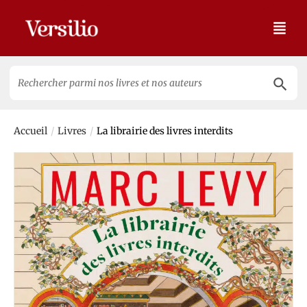
Search 
Search
for:
/
/
Accueil
Livres
La librairie des livres interdits