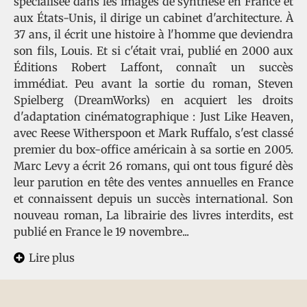
spécialisée dans les images de synthèse en France et
aux États-Unis, il dirige un cabinet d'architecture. À
37 ans, il écrit une histoire à l'homme que deviendra
son fils, Louis. Et si c'était vrai, publié en 2000 aux
Éditions Robert Laffont, connaît un succès
immédiat. Peu avant la sortie du roman, Steven
Spielberg (DreamWorks) en acquiert les droits
d'adaptation cinématographique : Just Like Heaven,
avec Reese Witherspoon et Mark Ruffalo, s'est classé
premier du box-office américain à sa sortie en 2005.
Marc Levy a écrit 26 romans, qui ont tous figuré dès
leur parution en tête des ventes annuelles en France
et connaissent depuis un succès international. Son
nouveau roman, La librairie des livres interdits, est
publié en France le 19 novembre...
Lire plus