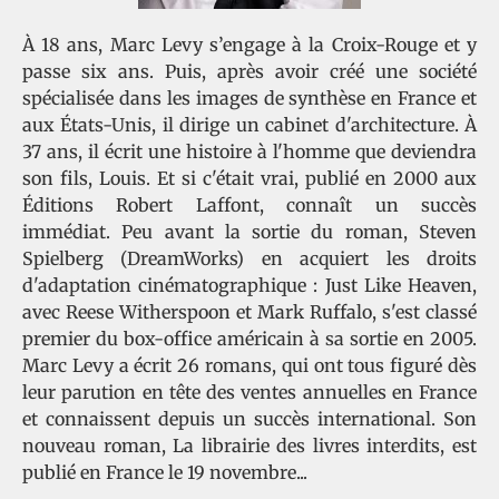
À 18 ans, Marc Levy s’engage à la Croix-Rouge et y
passe six ans. Puis, après avoir créé une société
spécialisée dans les images de synthèse en France et
aux États-Unis, il dirige un cabinet d'architecture. À
37 ans, il écrit une histoire à l'homme que deviendra
son fils, Louis. Et si c'était vrai, publié en 2000 aux
Éditions Robert Laffont, connaît un succès
immédiat. Peu avant la sortie du roman, Steven
Spielberg (DreamWorks) en acquiert les droits
d'adaptation cinématographique : Just Like Heaven,
avec Reese Witherspoon et Mark Ruffalo, s'est classé
premier du box-office américain à sa sortie en 2005.
Marc Levy a écrit 26 romans, qui ont tous figuré dès
leur parution en tête des ventes annuelles en France
et connaissent depuis un succès international. Son
nouveau roman, La librairie des livres interdits, est
publié en France le 19 novembre...