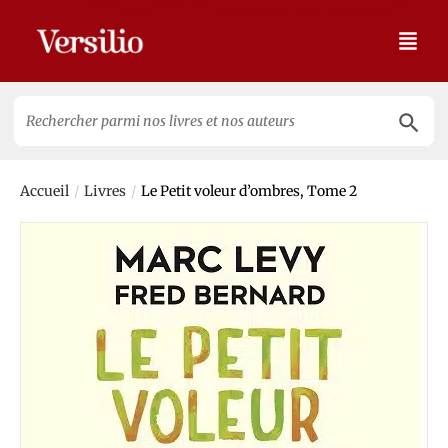
Search 
Search
for:
/
/
Accueil
Livres
Le Petit voleur d’ombres, Tome 2