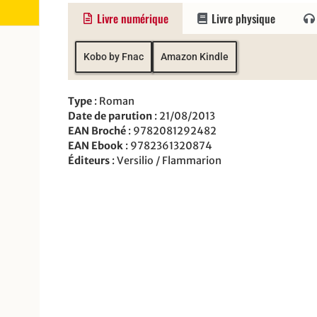
Livre numérique
Livre physique
Kobo by Fnac
Amazon Kindle
Type
: Roman
Date de parution
: 21/08/2013
EAN Broché
: 9782081292482
EAN Ebook
: 9782361320874
Éditeurs
: Versilio / Flammarion
Les Sauvages, Tome 2