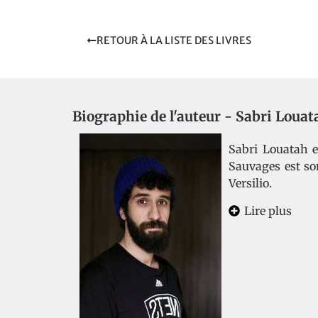
RETOUR À LA LISTE DES LIVRES
Biographie de l'auteur -
Sabri Louat
Sabri Louatah e
Sauvages est so
Versilio.
Lire plus