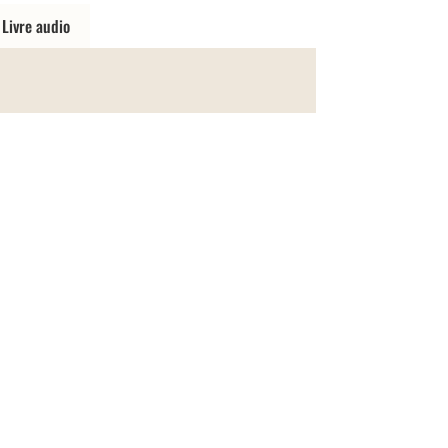
Livre audio
Les Sauvages, Tome 4