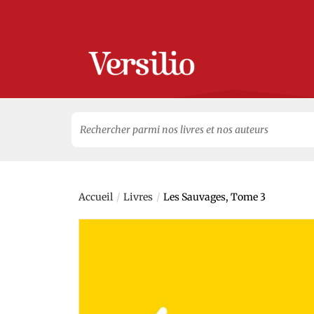
Search
for:
/
/
Accueil
Livres
Les Sauvages, Tome 3