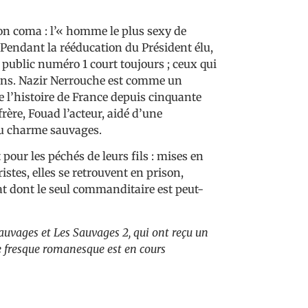
son coma : l’« homme le plus sexy de
Pendant la rééducation du Président élu,
 public numéro 1 court toujours ; ceux qui
ions. Nazir Nerrouche est comme un
de l’histoire de France depuis cinquante
 frère, Fouad l’acteur, aidé d’une
au charme sauvages.
pour les péchés de leurs fils : mises en
stes, elles se retrouvent en prison,
t dont le seul commanditaire est peut-
Sauvages et Les Sauvages 2, qui ont reçu un
te fresque romanesque est en cours