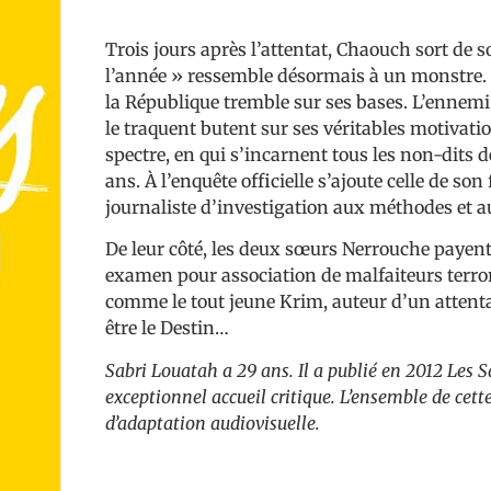
Trois jours après l’attentat, Chaouch sort de 
l’année » ressemble désormais à un monstre. 
la République tremble sur ses bases. L’ennemi
le traquent butent sur ses véritables motivat
spectre, en qui s’incarnent tous les non-dits 
ans. À l’enquête officielle s’ajoute celle de son
journaliste d’investigation aux méthodes et 
De leur côté, les deux sœurs Nerrouche payent 
examen pour association de malfaiteurs terrori
comme le tout jeune Krim, auteur d’un attenta
être le Destin…
Sabri Louatah a 29 ans. Il a publié en 2012 Les 
exceptionnel accueil critique. L’ensemble de cet
d’adaptation audiovisuelle.