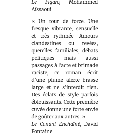
Le Figaro,
Mohammed
Aïssaoui
« Un tour de force. Une
fresque vibrante, sensuelle
et très rythmée. Amours
clandestines ou rêvées,
querelles familiales, débats
politiques mais aussi
passages à l’acte et brimade
raciste, ce roman écrit
d’une plume alerte brasse
large et ne s’interdit rien.
Des éclats de style parfois
éblouissants. Cette première
cuvée donne une forte envie
de goûter aux autres. »
Le Canard Enchaîné,
David
Fontaine