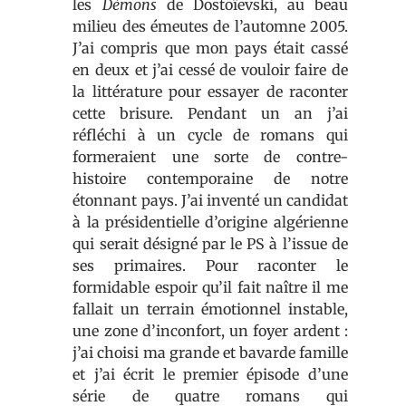
les
Démons
de Dostoïevski, au beau
milieu des émeutes de l’automne 2005.
J’ai compris que mon pays était cassé
en deux et j’ai cessé de vouloir faire de
la littérature pour essayer de raconter
cette brisure. Pendant un an j’ai
réfléchi à un cycle de romans qui
formeraient une sorte de contre-
histoire contemporaine de notre
étonnant pays. J’ai inventé un candidat
à la présidentielle d’origine algérienne
qui serait désigné par le PS à l’issue de
ses primaires. Pour raconter le
formidable espoir qu’il fait naître il me
fallait un terrain émotionnel instable,
une zone d’inconfort, un foyer ardent :
j’ai choisi ma grande et bavarde famille
et j’ai écrit le premier épisode d’une
série de quatre romans qui