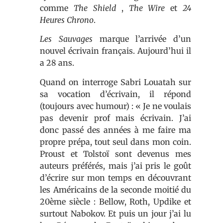
comme
The Shield
,
The Wire
et
24
Heures Chrono
.
Les Sauvages
marque l’arrivée d’un
nouvel écrivain français. Aujourd’hui il
a 28 ans.
Quand on interroge Sabri Louatah sur
sa vocation d’écrivain, il répond
(toujours avec humour) : « Je ne voulais
pas devenir prof mais écrivain. J’ai
donc passé des années à me faire ma
propre prépa, tout seul dans mon coin.
Proust et Tolstoï sont devenus mes
auteurs préférés, mais j’ai pris le goût
d’écrire sur mon temps en découvrant
les Américains de la seconde moitié du
20ème siècle : Bellow, Roth, Updike et
surtout Nabokov. Et puis un jour j’ai lu