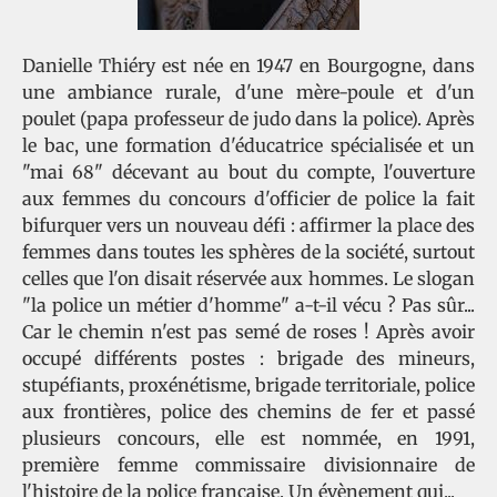
Danielle Thiéry est née en 1947 en Bourgogne, dans
une ambiance rurale, d'une mère-poule et d'un
poulet (papa professeur de judo dans la police). Après
le bac, une formation d'éducatrice spécialisée et un
"mai 68" décevant au bout du compte, l'ouverture
aux femmes du concours d'officier de police la fait
bifurquer vers un nouveau défi : affirmer la place des
femmes dans toutes les sphères de la société, surtout
celles que l'on disait réservée aux hommes. Le slogan
"la police un métier d'homme" a-t-il vécu ? Pas sûr...
Car le chemin n'est pas semé de roses ! Après avoir
occupé différents postes : brigade des mineurs,
stupéfiants, proxénétisme, brigade territoriale, police
aux frontières, police des chemins de fer et passé
plusieurs concours, elle est nommée, en 1991,
première femme commissaire divisionnaire de
l'histoire de la police française. Un évènement qui...