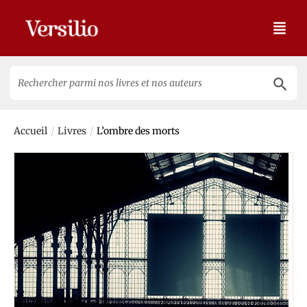
Search 
Search
for:
/
/
Accueil
Livres
L’ombre des morts