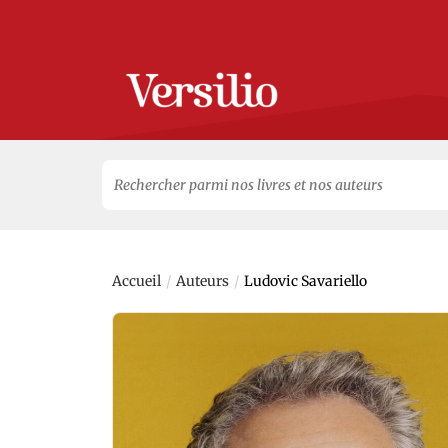
Search
for:
/
/
Accueil
Auteurs
Ludovic Savariello