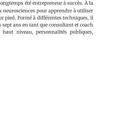
 longtemps été entrepreneur à succès. À la
aux neurosciences pour apprendre à utiliser
r pied. Formé à différentes techniques, il
is sept ans en tant que consultant et coach
e haut niveau, personnalités publiques,