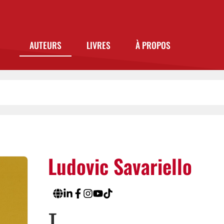
AUTEURS
LIVRES
À PROPOS
Ludovic Savariello
I