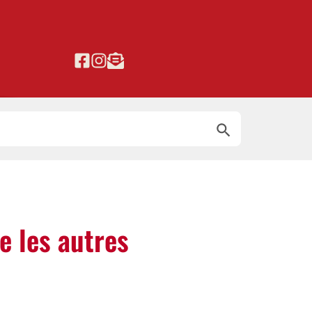
Search Button
e les autres