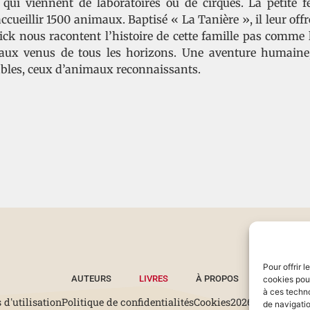
 qui viennent de laboratoires ou de cirques. La petite
accueillir 1500 animaux. Baptisé « La Tanière », il leur of
ick nous racontent l’histoire de cette famille pas comme 
ux venus de tous les horizons. Une aventure humaine, 
ables, ceux d’animaux reconnaissants.
Pour offrir 
AUTEURS
LIVRES
À PROPOS
cookies pour
à ces techn
 d'utilisation
Politique de confidentialités
Cookies
2026 © Tous droi
de navigatio