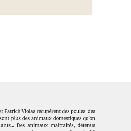
t Patrick Violas récupèrent des poules, des
 sont plus des animaux domestiques qu’on
phants… Des animaux maltraités, détenus