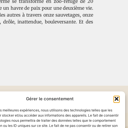
 ferme se transforme en zoo-refuge de 20
fre un havre de paix pour une deuxième vie.
les autres à travers onze sauvetages, onze
drôle, inattendue, bouleversante. Et des
Gérer le consentement
les meilleures expériences, nous utilisons des technologies telles que les
 stocker et/ou accéder aux informations des appareils. Le fait de consentir
ologies nous permettra de traiter des données telles que le comportement
ts réservés
n ou les ID uniques sur ce site. Le fait de ne pas consentir ou de retirer son