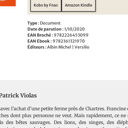
Kobo by Fnac
Amazon Kindle
Type
: Document
Date de parution
: 1/10/2020
EAN Broché
: 9782226453099
EAN Ebook
: 9782361321970
Éditeurs
: Albin Michel | Versilio
Patrick Violas
ec l’achat d’une petite ferme près de Chartres. Francine e
ches dont plus personne ne veut. Mais rapidement, ce ne
ais des bêtes sauvages. Des lions, des singes, des élé