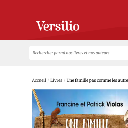
Search
for:
/
/
Accueil
Livres
Une famille pas comme les autr