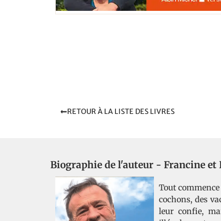
RETOUR À LA LISTE DES LIVRES
Biographie de l'auteur -
Francine et 
Tout commence av
cochons, des va
leur confie, m