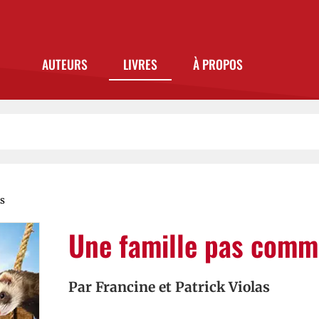
AUTEURS
LIVRES
À PROPOS
es
Une famille pas comm
Par
Francine et Patrick Violas