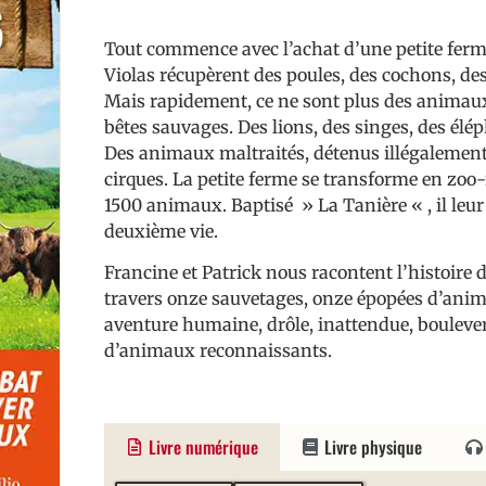
Tout commence avec l’achat d’une petite ferme
Violas récupèrent des poules, des cochons, de
Mais rapidement, ce ne sont plus des animaux
bêtes sauvages. Des lions, des singes, des él
Des animaux maltraités, détenus illégalement 
cirques. La petite ferme se transforme en zoo-
1500 animaux. Baptisé » La Tanière « , il leur
deuxième vie.
Francine et Patrick nous racontent l’histoire 
travers onze sauvetages, onze épopées d’anim
aventure humaine, drôle, inattendue, boulever
d’animaux reconnaissants.
Livre numérique
Livre physique