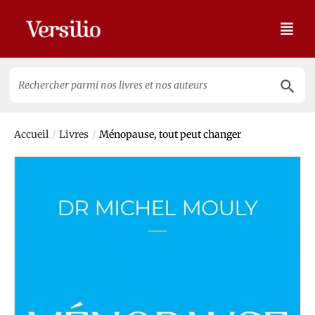
Search 
Search
for:
/
/
Accueil
Livres
Ménopause, tout peut changer