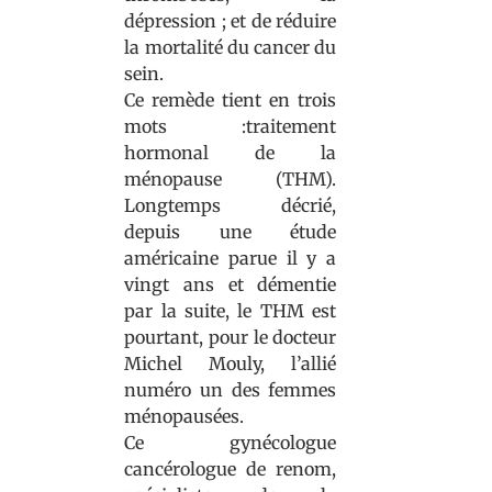
dépression ; et de réduire
la mortalité du cancer du
sein.
Ce remède tient en trois
mots :traitement
hormonal de la
ménopause (THM).
Longtemps décrié,
depuis une étude
américaine parue il y a
vingt ans et démentie
par la suite, le THM est
pourtant, pour le docteur
Michel Mouly, l’allié
numéro un des femmes
ménopausées.
Ce gynécologue
cancérologue de renom,