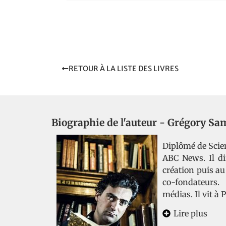
RETOUR À LA LISTE DES LIVRES
Biographie de l'auteur -
Grégory Sa
Diplômé de Scie
ABC News. Il dir
création puis a
co-fondateurs. 
médias. Il vit à
Lire plus