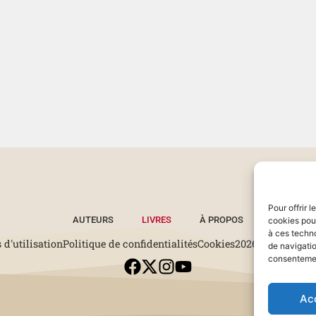
Pour offrir 
AUTEURS
LIVRES
À PROPOS
cookies pour
à ces techn
 d'utilisation
Politique de confidentialités
Cookies
2026 © Tous droi
de navigatio
consentement
Ac