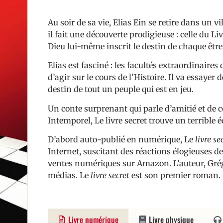
Au soir de sa vie, Elias Ein se retire dans un v
il fait une découverte prodigieuse : celle du Li
Dieu lui-même inscrit le destin de chaque êt
Elias est fasciné : les facultés extraordinaires 
d’agir sur le cours de l’Histoire. Il va essayer 
destin de tout un peuple qui est en jeu.
Un conte surprenant qui parle d’amitié et de c
Intemporel, Le livre secret trouve un terrible é
D’abord auto-publié en numérique, Le
livre se
Internet, suscitant des réactions élogieuses des
ventes numériques sur Amazon. L’auteur, Gré
médias. Le
livre secret
est son premier roman.
Livre numérique
Livre physique