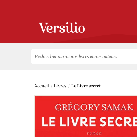
Search
for:
/
/
Accueil
Livres
Le Livre secret