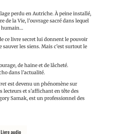
illage perdu en Autriche. À peine installé,
vre de la Vie, l’ouvrage sacré dans lequel
re humain…
de ce livre secret lui donnent le pouvoir
de sauver les siens. Mais c’est surtout le
ourage, de haine et de lâcheté.
cho dans l’actualité.
cret
est devenu un phénomène sur
 lecteurs et s’affichant en tête des
gory Samak, est un professionnel des
Livre audio