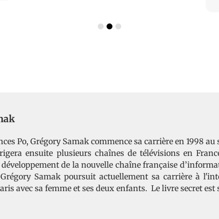
mak
nces Po, Grégory Samak commence sa carrière en 1998 au s
igera ensuite plusieurs chaînes de télévisions en France.
u développement de la nouvelle chaîne française d’informa
Grégory Samak poursuit actuellement sa carrière à l'int
 Paris avec sa femme et ses deux enfants. Le livre secret es