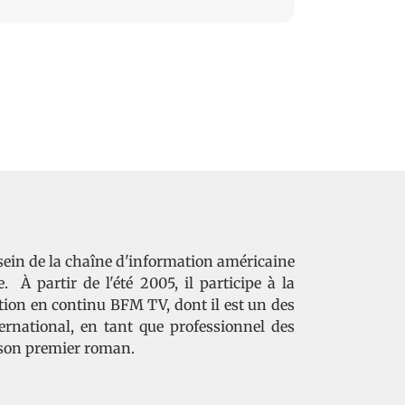
ein de la chaîne d'information américaine
 À partir de l'été 2005, il participe à la
tion en continu BFM TV, dont il est un des
ernational, en tant que professionnel des
t son premier roman.