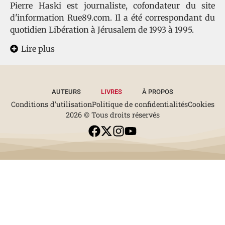
Pierre Haski est journaliste, cofondateur du site
d'information Rue89.com. Il a été correspondant du
quotidien Libération à Jérusalem de 1993 à 1995.
Lire plus
AUTEURS
LIVRES
À PROPOS
Conditions d'utilisation
Politique de confidentialités
Cookies
2026 © Tous droits réservés