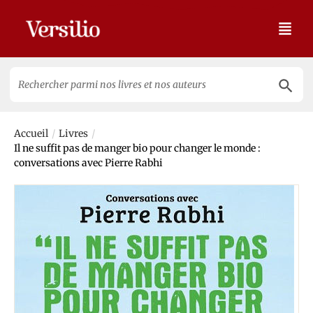
Search 
Search
for:
/
/
Accueil
Livres
Il ne suffit pas de manger bio pour changer le monde :
conversations avec Pierre Rabhi