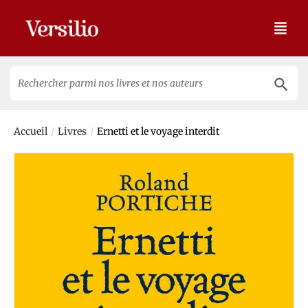
Search 
Search
for:
/
/
Accueil
Livres
Ernetti et le voyage interdit