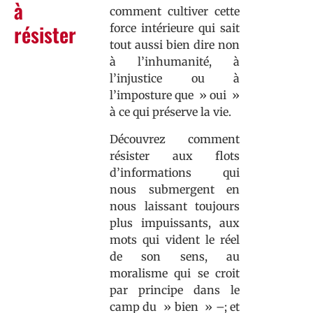
à
comment cultiver cette
résister
force intérieure qui sait
tout aussi bien dire non
à l’inhumanité, à
l’injustice ou à
l’imposture que » oui »
à ce qui préserve la vie.
Découvrez comment
résister aux flots
d’informations qui
nous submergent en
nous laissant toujours
plus impuissants, aux
mots qui vident le réel
de son sens, au
moralisme qui se croit
par principe dans le
camp du » bien » –; et