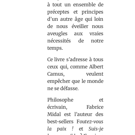
à tout un ensemble de
préceptes et principes
d’un autre âge qui loin
de nous éveiller nous
aveugles aux vraies
nécessités de notre
temps.
Ce livre s’adresse à tous
ceux qui, comme Albert
Camus, veulent
empêcher que le monde
ne se défasse.
Philosophe et
écrivain,
Fabrice
Midal
est l’auteur des
best-sellers
F
outez-vous
la paix !
et
Suis-je