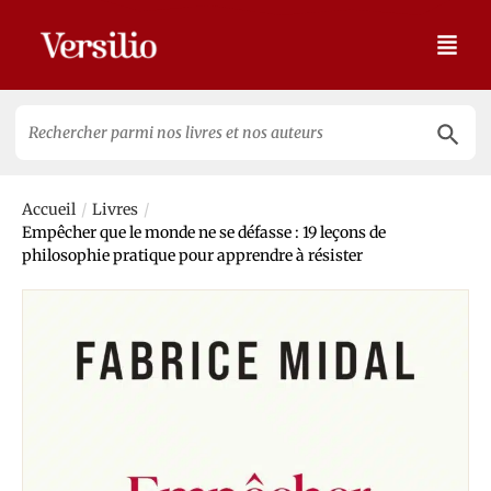
Search 
Search
for:
/
/
Accueil
Livres
Empêcher que le monde ne se défasse : 19 leçons de
philosophie pratique pour apprendre à résister