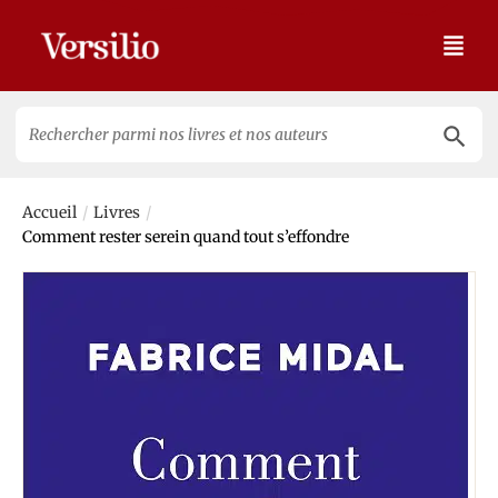
Search 
Search
for:
/
/
Accueil
Livres
Comment rester serein quand tout s’effondre