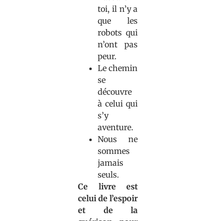
toi, il n’y a
que les
robots qui
n’ont pas
peur.
Le chemin
se
découvre
à celui qui
s’y
aventure.
Nous ne
sommes
jamais
seuls.
Ce livre est
celui de l’espoir
et de la