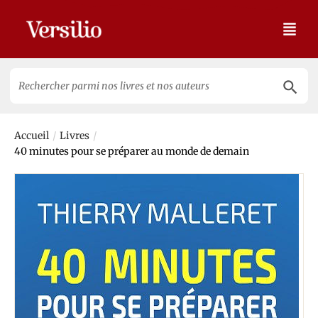
Search 
Search
for:
/
/
Accueil
Livres
40 minutes pour se préparer au monde de demain