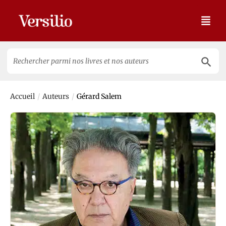
Search 
Search
for:
/
/
Accueil
Auteurs
Gérard Salem