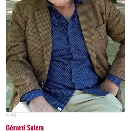
© D.R
Gérard Salem